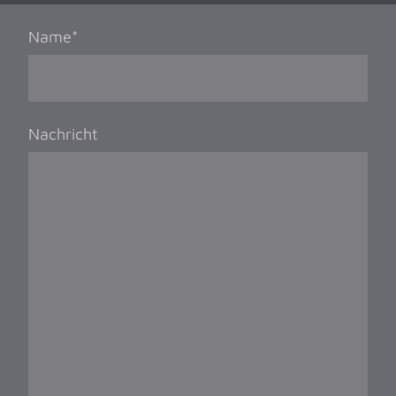
Name
*
Nachricht